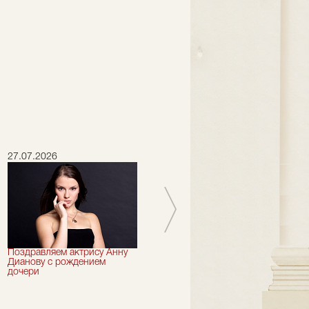
27.07.2026
16.07.2026
Поздравляем актрису Анну
Сегодня 73 года могло бы
Дианову с рождением
исполниться артисту "Et
дочери
Cetera" Петру Смидовичу