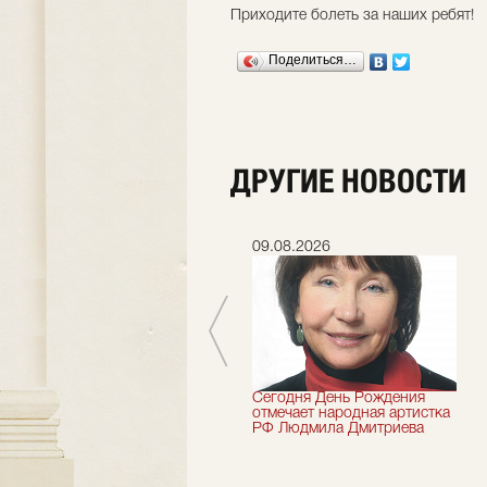
Приходите болеть за наших ребят!
Поделиться…
ДРУГИЕ НОВОСТИ
08.07.2026
09.08.2026
Шесть лет назад не стало
Сегодня День Рождения
засл.деятель искусств
отмечает народная артистка
России Николай Максимов
РФ Людмила Дмитриева