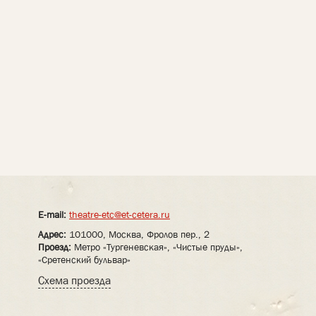
E-mail:
theatre-etc@et-cetera.ru
Адрес:
101000, Москва, Фролов пер., 2
Проезд:
Метро «Тургеневская», «Чистые пруды»,
«Сретенский бульвар»
Схема проезда