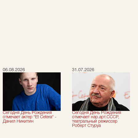
06.08.2026
31.07.2026
Сегодня День Рождения
Сегодня День Рождения
отмечает актер "Et Cetera" -
отмечает нар.арт.СССР,
Данил Никитин
театральный режиссер
Роберт Стуруа