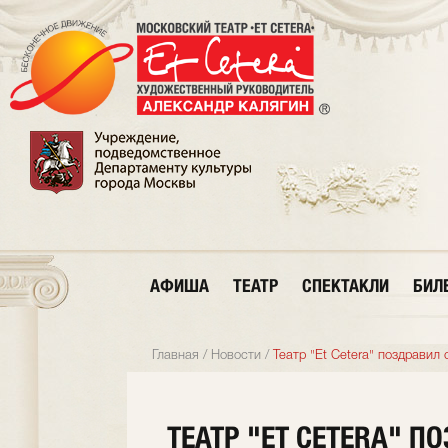
АФИША
ТЕАТР
СПЕКТАКЛИ
БИЛ
Главная
/
Новости
/
Театр "Et Cetera" поздрави
ТЕАТР "ET CETERA" П