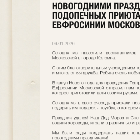
НОВОГОДНИМИ ПРАЗ
ПОДОПЕЧНЫХ ПРИЮТА
ЕВФРОСИНИИ МОСКОВ
09.01.2026
Сегодня мы навестили воспитанников
Московской в городе Коломна.
С этим благотворительным учреждением теа
и многолетняя дружба. Ребята очень любят 
В канун Нового года для проведения Теа
Евфросинии Московской отправил нам по
которое приготовили дети своими руками.
Сегодня мы в свою очередь приехали поз
подарить им подарок - ноутбук, о котором 
Праздник удался! Наш Дед Мороз и Снег
водили хороводы, играли в различные игр
Мы были рады поддержать наших юны
новогодними праздниками!