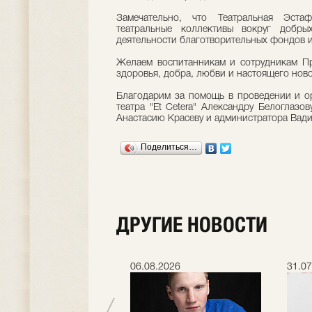
Замечательно, что Театральная Эста
театральные коллективы вокруг добр
деятельности благотворительных фондов и
Желаем воспитанникам и сотрудникам П
здоровья, добра, любви и настоящего ново
Благодарим за помощь в проведении и о
театра "Et Cetera" Александру Белоглазо
Анастасию Красеву и администратора Вад
Поделиться…
ДРУГИЕ НОВОСТИ
.2026
06.08.2026
31.07