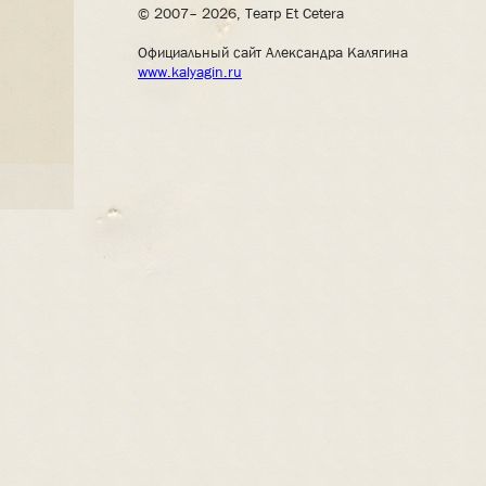
© 2007– 2026, Театр Et Cetera
Официальный сайт Александра Калягина
www.kalyagin.ru