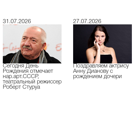
31.07.2026
27.07.2026
Сегодня День
Поздравляем актрису
Рождения отмечает
Анну Дианову с
нар.арт.СССР,
рождением дочери
театральный режиссер
Роберт Стуруа