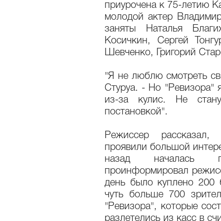
приурочена к 75-летию Ка
молодой актер Владимир
заняты Наталья Благи
Косичкин, Сергей Тонгу
Шевченко, Григорий Стар
"Я не люблю смотреть св
Стуруа. - Но "Ревизора" 
из-за кулис. Не стан
постановкой".
Режиссер рассказал, 
проявили большой интере
назад началась 
проинформировал режиссе
день было куплено 200 
чуть больше 700 зрител
"Ревизора", которые сост
разлетелись из касс в сч