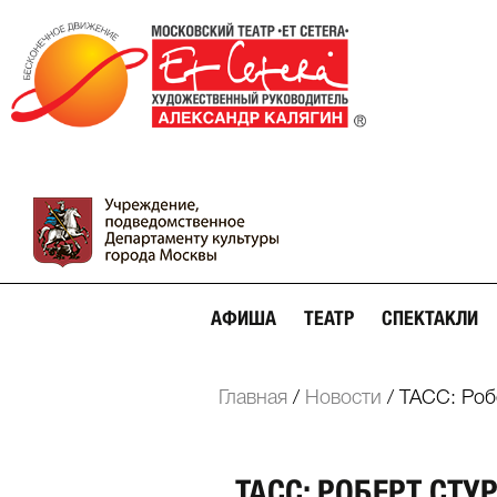
АФИША
ТЕАТР
СПЕКТАКЛИ
Главная
/
Новости
/
ТАСС: Роб
ТАСС: РОБЕРТ СТУ