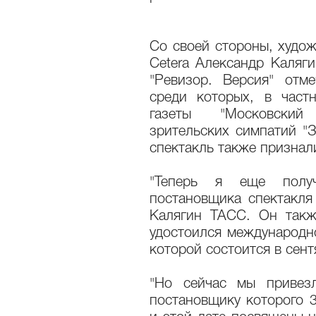
Со своей стороны, худож
Cetera Александр Каляги
"Ревизор. Версия" отм
среди которых, в частн
газеты "Московский
зрительских симпатий "З
спектакль также признали
"Теперь я еще пол
постановщика спектакля 
Калягин ТАСС. Он такж
удостоился международно
которой состоится в сент
"Но сейчас мы привезл
постановщику которого 3