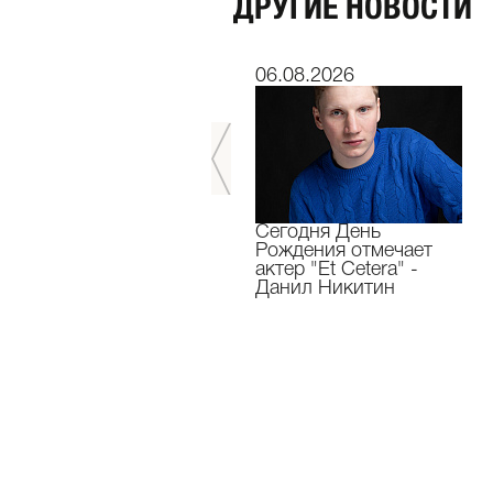
ДРУГИЕ НОВОСТИ
06.07.2026
06.08.2026
Мы завершили 33-й
Сегодня День
театральный сезон!
Рождения отмечает
актер "Et Cetera" -
Данил Никитин