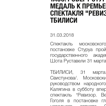
МЕДАЛЬ К ПРЕМЬЕ
СПЕКТАКЛЯ "РЕВИЗ
ТБИЛИСИ
31.03.2018
Спектакль московско
постановке Стуруа прой
государственного акад
Шота Руставели 31 марта
ТБИЛИСИ, 31 марта
Свистунова/. Московс
руководством народног
Калягина в субботу впе
спектакль "Ревизор. В
Гоголя в постановке гл