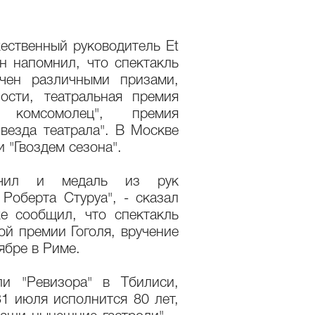
ественный руководитель Et
н напомнил, что спектакль
ечен различными призами,
ости, театральная премия
 комсомолец", премия
везда театрала". В Москве
 "Гвоздем сезона".
учил и медаль из рук
Роберта Стуруа", - сказал
е сообщил, что спектакль
й премии Гоголя, вручение
ябре в Риме.
и "Ревизора" в Тбилиси,
1 июля исполнится 80 лет,