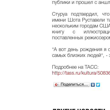
публики и прошел с аншл
Стуруа подтвердил, чт
имени Шота Руставели т
нескольким городам США
книгу с иллюстраци
поставленных режиссеро
"А вот день рождения я о
самых близких людей", -
Подробнее на ТАСС:
http://tass.ru/kultura/5083
Поделиться…