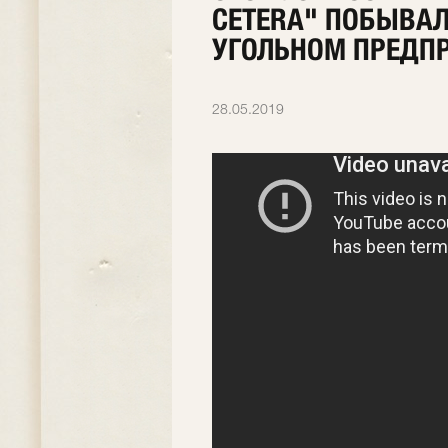
CETERA" ПОБЫВА
УГОЛЬНОМ ПРЕДП
28.05.2019