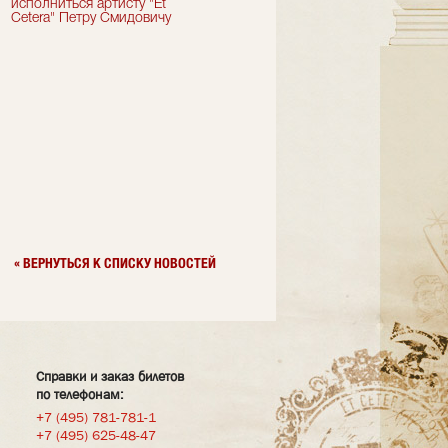
исполниться артисту "Et
отмечает актер "Et Cetera" -
Cetera" Петру Смидовичу
Грант Каграманян
« ВЕРНУТЬСЯ К СПИСКУ НОВОСТЕЙ
Справки и заказ билетов
по телефонам:
+7 (495) 781-781-1
+7 (495) 625-48-47