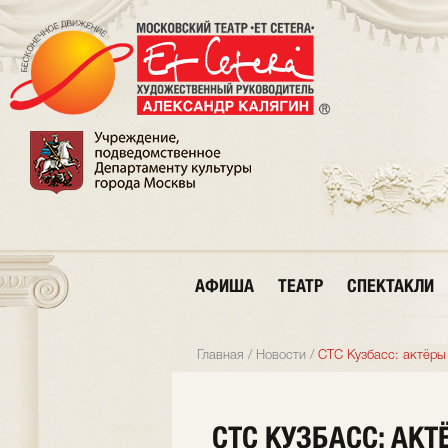
АФИША
ТЕАТР
СПЕКТАКЛИ
Главная
/
Новости
/
СТС Кузбасс: актёры
СТС КУЗБАСС: АКТ