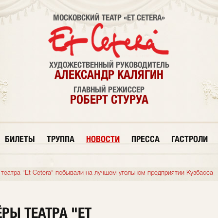
МОСКОВСКИЙ ТЕАТР «ET CETERA»
ХУДОЖЕСТВЕННЫЙ РУКОВОДИТЕЛЬ
АЛЕКСАНДР КАЛЯГИН
ГЛАВНЫЙ РЕЖИССЕР
РОБЕРТ СТУРУА
БИЛЕТЫ
ТРУППА
НОВОСТИ
ПРЕССА
ГАСТРОЛИ
 театра "Et Cetera" побывали на лучшем угольном предприятии Кузбасса
ЁРЫ ТЕАТРА "ET