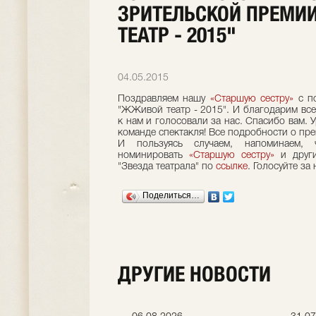
ЗРИТЕЛЬСКОЙ ПРЕМИ
ТЕАТР - 2015"
04.05.2015
Поздравляем нашу
«Старшую сестру»
с по
"ЖЖивой театр - 2015". И благодарим вс
к нам и голосовали за нас. Спасибо вам. 
команде спектакля! Все подробности о пр
И пользуясь случаем, напоминаем,
номинировать
«Старшую сестру»
и други
"Звезда театрала" по
ссылке
. Голосуйте за 
Поделиться…
ДРУГИЕ НОВОСТИ