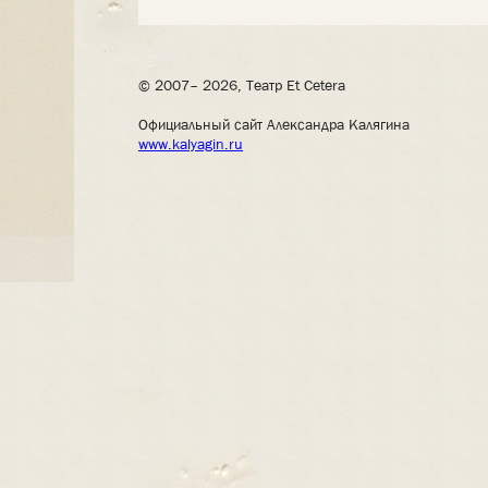
© 2007– 2026, Театр Et Cetera
Официальный сайт Александра Калягина
www.kalyagin.ru