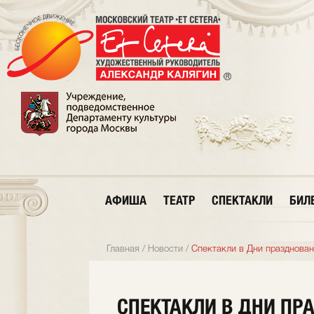
АФИША
ТЕАТР
СПЕКТАКЛИ
БИЛ
Главная
/
Новости
/
Спектакли в Дни празднован
СПЕКТАКЛИ В ДНИ ПР