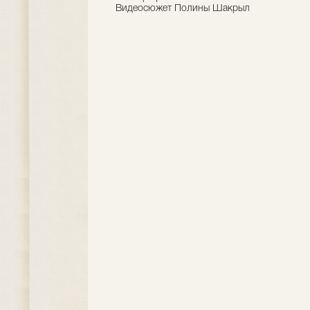
Видеосюжет Полины Шакрыл