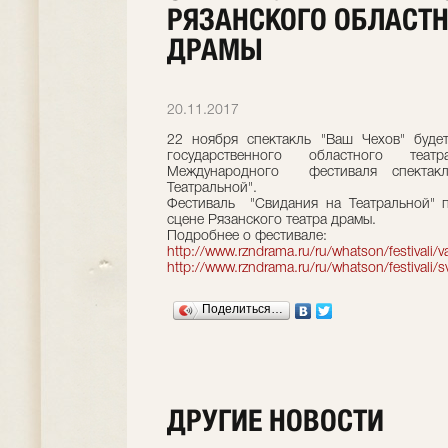
РЯЗАНСКОГО ОБЛАСТН
ДРАМЫ
20.11.2017
22 ноября спектакль "Ваш Чехов" буде
государственного областного т
Международного фестиваля спектак
Театральной".
Фестиваль "Свидания на Театральной" 
сцене Рязанского театра драмы.
Подробнее о фестивале:
http://www.rzndrama.ru/ru/whatson/festivali/
http://www.rzndrama.ru/ru/whatson/festivali/s
Поделиться…
ДРУГИЕ НОВОСТИ