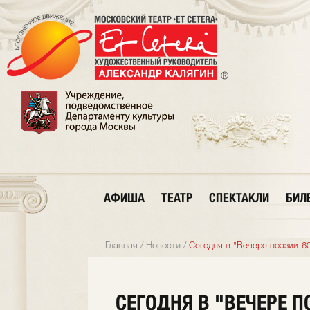
АФИША
ТЕАТР
СПЕКТАКЛИ
БИЛ
Главная
/
Новости
/
Сегодня в "Вечере поэзии-6
СЕГОДНЯ В "ВЕЧЕРЕ ПО