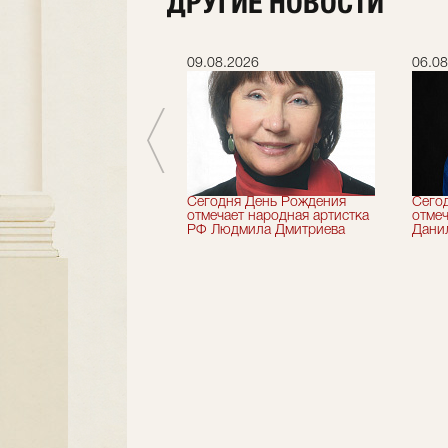
ДРУГИЕ НОВОСТИ
.2026
09.08.2026
06.08
 лет назад не стало
Сегодня День Рождения
Сего
деятель искусств
отмечает народная артистка
отмеч
ии Николай Максимов
РФ Людмила Дмитриева
Дани