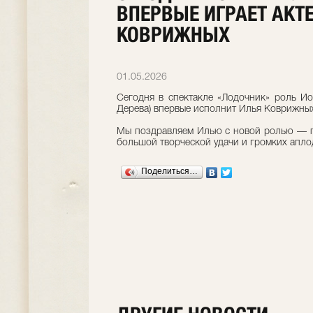
ВПЕРВЫЕ ИГРАЕТ АКТ
КОВРИЖНЫХ
01.05.2026
Сегодня в спектакле «Лодочник» роль И
Дерева) впервые исполнит Илья Коврижны
Мы поздравляем Илью с новой ролью — п
большой творческой удачи и громких апло
Поделиться…