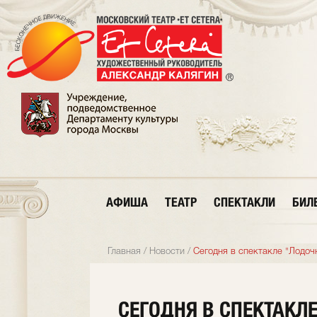
АФИША
ТЕАТР
СПЕКТАКЛИ
БИЛ
Главная
/
Новости
/
Сегодня в спектакле "Лодоч
СЕГОДНЯ В СПЕКТАКЛ