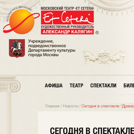
АФИША
ТЕАТР
СПЕКТАКЛИ
БИЛ
Главная
/
Новости
/
Сегодня в спектакле "Драма
СЕГОДНЯ В СПЕКТАКЛ