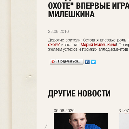
ОХОТЕ" ВПЕРВЫЕ ИГР
МИЛЕШКИНА
28.09.2016
Дорогие зрители! Сегодня впервые роль
охоте"
исполнит
Мария Милешкина
!
Позд
желаем успехов и громких аплодисментов!
Поделиться…
ДРУГИЕ НОВОСТИ
.2026
06.08.2026
31.07