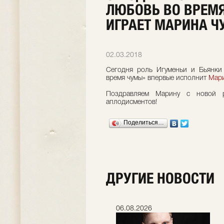
ЛЮБОВЬ ВО ВРЕМ
ИГРАЕТ МАРИНА Ч
02.03.2018
Сегодня роль Игуменьи и Бьянки
время чумы» впервые исполнит
Мари
Поздравляем Марину с новой 
аплодисментов!
Поделиться…
ДРУГИЕ НОВОСТИ
06.07.2026
06.08.2026