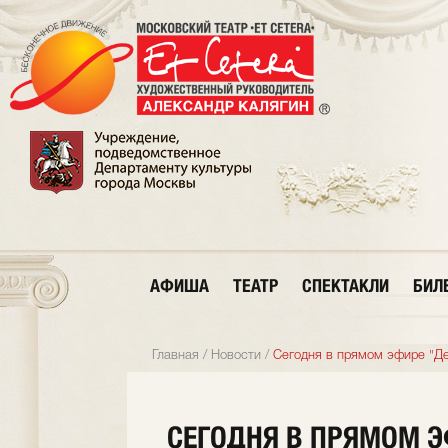
АФИША
ТЕАТР
СПЕКТАКЛИ
БИЛ
Главная
/
Новости
/
Сегодня в прямом эфире "Д
СЕГОДНЯ В ПРЯМОМ 