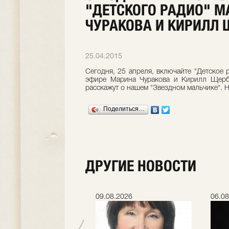
"ДЕТСКОГО РАДИО" М
ЧУРАКОВА И КИРИЛЛ
25.04.2015
Сегодня, 25 апреля, включайте "Детское 
эфире Марина Чуракова и Кирилл Щерби
расскажут о нашем "Звездном мальчике". Н
Поделиться…
ДРУГИЕ НОВОСТИ
.2026
09.08.2026
06.08