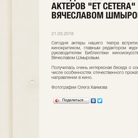
АКТЕРОВ "ET CETERA
ВЯЧЕСЛАВОМ ШМЫР
21.03.2018
Сегодня актеры нашего театра встрети
кинокритиком, главным редактором жур
руководителем Библиотеки киноискусс
Вячеславом Шмыровым.
Получилась очень интересная беседа о с
числе особенностях отечественного прока
направлении в кино.
Фотографии Олега Хаимова
Поделиться…