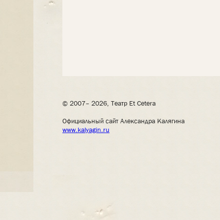
© 2007– 2026, Театр Et Cetera
Официальный сайт Александра Калягина
www.kalyagin.ru