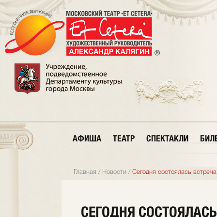
АФИША
ТЕАТР
СПЕКТАКЛИ
БИЛ
Главная
/
Новости
/
Сегодня состоялась встреч
СЕГОДНЯ СОСТОЯЛАСЬ