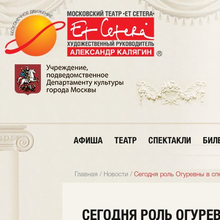
АФИША
ТЕАТР
СПЕКТАКЛИ
БИЛ
Главная
/
Новости
/
Сегодня роль Огуревны в сп
СЕГОДНЯ РОЛЬ ОГУРЕ