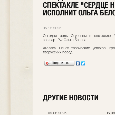
СПЕКТАКЛЕ "СЕРДЦЕ 
ИСПОЛНИТ ОЛЬГА БЕЛ
05.12.2025
Сегодня роль Огуревны в спектакле 
засл.арт.РФ Ольга Белова
Желаем Ольге творческих успехов, гр
творческих побед!
Поделиться…
ДРУГИЕ НОВОСТИ
.2026
09.08.2026
06.08