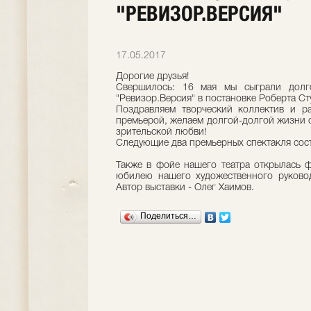
"РЕВИЗОР.ВЕРСИЯ"
17.05.2017
Дорогие друзья!
Свершилось: 16 мая мы сыграли долг
"Ревизор.Версия" в постановке Роберта Ст
Поздравляем творческий коллектив и ра
премьерой, желаем долгой-долгой жизни 
зрительской любви!
Следующие два премьерных спектакля сост
Также в фойе нашего театра открылась ф
юбилею нашего художественного руковод
Автор выставки - Олег Хаимов.
Поделиться…