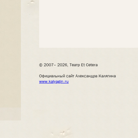
© 2007– 2026, Театр Et Cetera
Официальный сайт Александра Калягина
www.kalyagin.ru