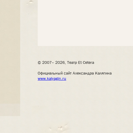
© 2007– 2026, Театр Et Cetera
Официальный сайт Александра Калягина
www.kalyagin.ru