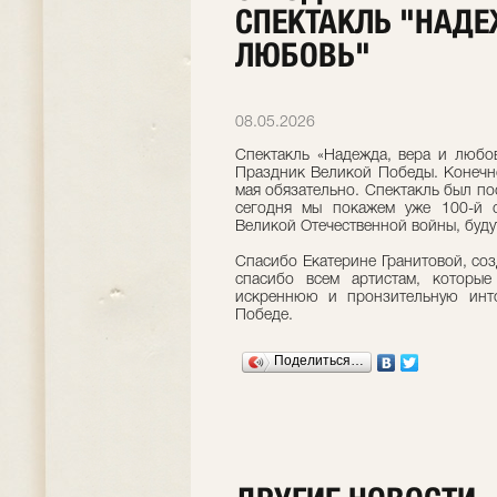
СПЕКТАКЛЬ "НАДЕ
ЛЮБОВЬ"
08.05.2026
Спектакль «Надежда, вера и любо
Праздник Великой Победы. Конечно
мая обязательно. Спектакль был по
сегодня мы покажем уже 100-й с
Великой Отечественной войны, буду
Спасибо Екатерине Гранитовой, соз
спасибо всем артистам, которые
искреннюю и пронзительную инт
Победе.
Поделиться…