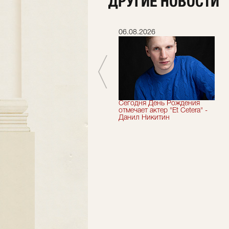
ДРУГИЕ НОВОСТИ
06.07.2026
06.08.2026
Мы завершили 33-й
Сегодня День Рождения
театральный сезон!
отмечает актер "Et Cetera" -
Данил Никитин