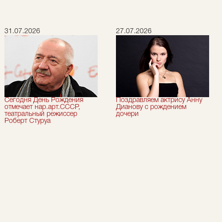
31.07.2026
27.07.2026
Сегодня День Рождения
Поздравляем актрису Анну
отмечает нар.арт.СССР,
Дианову с рождением
театральный режиссер
дочери
Роберт Стуруа