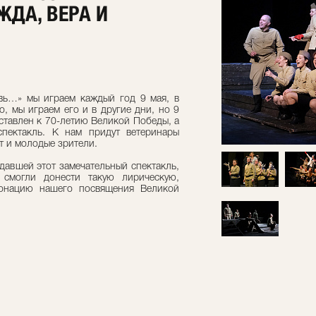
ЖДА, ВЕРА И
вь…» мы играем каждый год 9 мая, в
, мы играем его и в другие дни, но 9
ставлен к 70-летию Великой Победы, а
пектакль. К нам придут ветеринары
т и молодые зрители.
давшей этот замечательный спектакль,
 смогли донести такую лирическую,
онацию нашего посвящения Великой