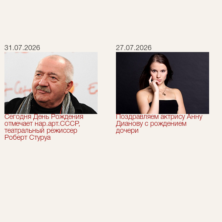
31.07.2026
27.07.2026
Сегодня День Рождения
Поздравляем актрису Анну
отмечает нар.арт.СССР,
Дианову с рождением
театральный режиссер
дочери
Роберт Стуруа