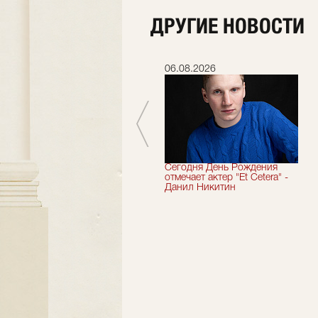
ДРУГИЕ НОВОСТИ
06.07.2026
06.08.2026
Мы завершили 33-й
Сегодня День Рождения
театральный сезон!
отмечает актер "Et Cetera" -
Данил Никитин