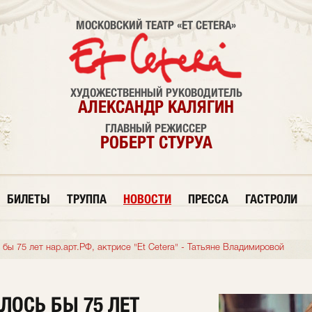
МОСКОВСКИЙ ТЕАТР «ET CETERA»
ХУДОЖЕСТВЕННЫЙ РУКОВОДИТЕЛЬ
АЛЕКСАНДР КАЛЯГИН
ГЛАВНЫЙ РЕЖИССЕР
РОБЕРТ СТУРУА
БИЛЕТЫ
ТРУППА
НОВОСТИ
ПРЕССА
ГАСТРОЛИ
бы 75 лет нар.арт.РФ, актрисе "Et Cetera" - Татьяне Владимировой
ЛОСЬ БЫ 75 ЛЕТ