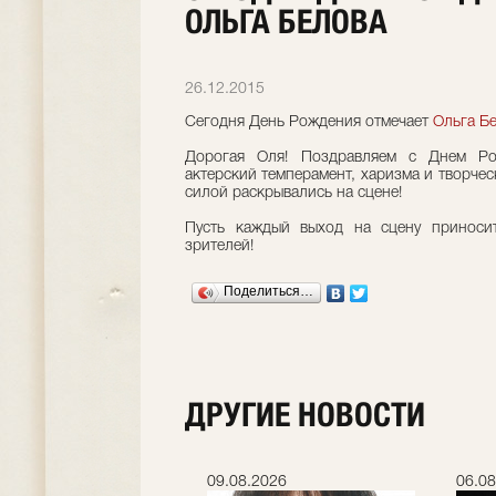
ОЛЬГА БЕЛОВА
26.12.2015
Сегодня День Рождения отмечает
Ольга Б
Дорогая Оля! Поздравляем с Днем Ро
актерский темперамент, харизма и творчес
силой раскрывались на сцене!
Пусть каждый выход на сцену приносит
зрителей!
Поделиться…
ДРУГИЕ НОВОСТИ
.2026
09.08.2026
06.08