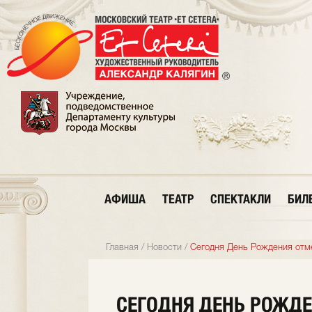
АФИША
ТЕАТР
СПЕКТАКЛИ
БИЛ
Главная
/
Новости
/
Сегодня День Рождения отм
СЕГОДНЯ ДЕНЬ РОЖДЕ