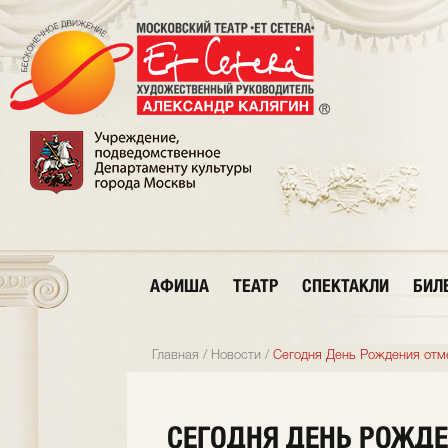
АФИША
ТЕАТР
СПЕКТАКЛИ
БИЛ
Главная
/
Новости
/
Сегодня День Рождения отме
СЕГОДНЯ ДЕНЬ РОЖДЕ