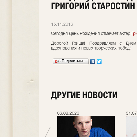
ГРИГОРИЙ СТАРОСТИН
15.11.2016
Сегодня День Рождения отмечает актер
Гр
Дорогой Гриша! Поздравляем с Днем
вдохновения и новых творческих побед!
Поделиться…
ДРУГИЕ НОВОСТИ
.2026
06.08.2026
31.07