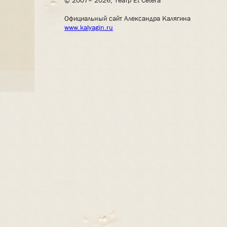
© 2007– 2026, Театр Et Cetera
Официальный сайт Александра Калягина
www.kalyagin.ru