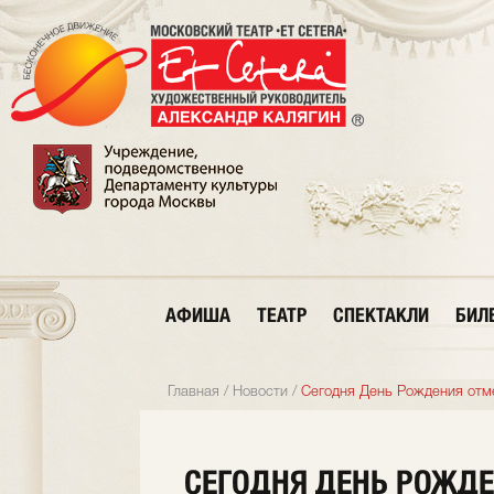
АФИША
ТЕАТР
СПЕКТАКЛИ
БИЛ
Главная
/
Новости
/
Сегодня День Рождения отм
СЕГОДНЯ ДЕНЬ РОЖДЕ