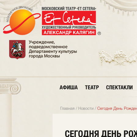
АФИША
ТЕАТР
СПЕКТАКЛИ
Главная
/
Новости
/
Сегодня День Рожден
СЕГОДНЯ ДЕНЬ РО