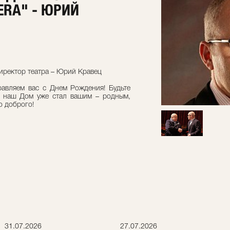
ERA" - ЮРИЙ
иректор театра – Юрий Кравец
авляем вас с Днем Рождения! Будьте
то наш Дом уже стал вашим – родным,
о доброго!
31.07.2026
27.07.2026