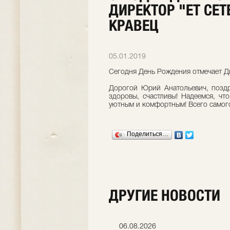
ДИРЕКТОР "ET CET
КРАВЕЦ
05.01.2019
Сегодня День Рождения отмечает Д
Дорогой Юрий Анатольевич, поздр
здоровы, счастливы! Надеемся, ч
уютным и комфортным! Всего самог
Поделиться…
ДРУГИЕ НОВОСТИ
06.07.2026
06.08.2026