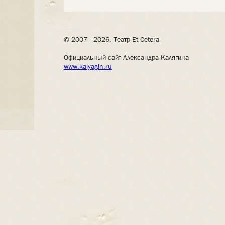
© 2007– 2026, Театр Et Cetera
Официальный сайт Александра Калягина
www.kalyagin.ru