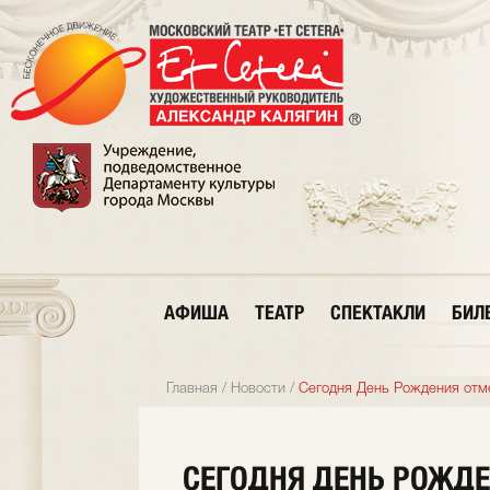
АФИША
ТЕАТР
СПЕКТАКЛИ
БИЛ
Главная
/
Новости
/
Сегодня День Рождения отме
СЕГОДНЯ ДЕНЬ РОЖДЕ