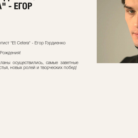
" - ЕГОР
ист "Et Cetera" - Егор Гордиенко
 Рождения!
ланы осуществились, самые заветные
стья, новых ролей и творческих побед!