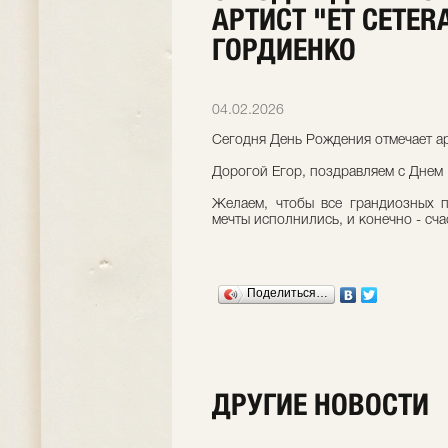
АРТИСТ "ET CETERA
ГОРДИЕНКО
04.02.2026
Сегодня День Рождения отмечает арт
Дорогой Егор, поздравляем с Днем
Желаем, чтобы все грандиозных п
мечты исполнились, и конечно - сча
Поделиться…
ДРУГИЕ НОВОСТИ