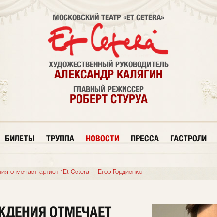
МОСКОВСКИЙ ТЕАТР «ET CETERA»
ХУДОЖЕСТВЕННЫЙ РУКОВОДИТЕЛЬ
АЛЕКСАНДР КАЛЯГИН
ГЛАВНЫЙ РЕЖИССЕР
РОБЕРТ СТУРУА
БИЛЕТЫ
ТРУППА
НОВОСТИ
ПРЕССА
ГАСТРОЛИ
я отмечает артист "Et Cetera" - Егор Гордиенко
ЖДЕНИЯ ОТМЕЧАЕТ