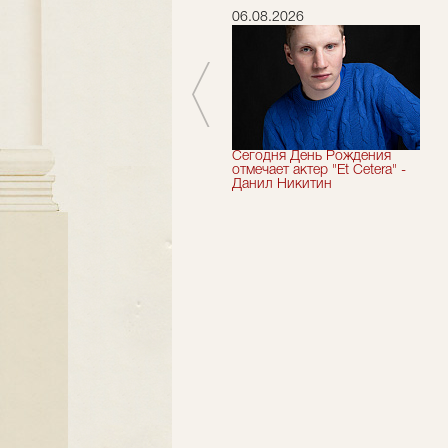
06.07.2026
06.08.2026
Мы завершили 33-й
Сегодня День Рождения
театральный сезон!
отмечает актер "Et Cetera" -
Данил Никитин