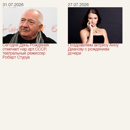
31.07.2026
27.07.2026
Сегодня День Рождения
Поздравляем актрису Анну
отмечает нар.арт.СССР,
Дианову с рождением
театральный режиссер
дочери
Роберт Стуруа