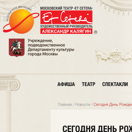
АФИША
ТЕАТР
СПЕКТАКЛИ
Главная
/
Новости
/
Сегодня День Рождени
СЕГОДНЯ ДЕНЬ РО