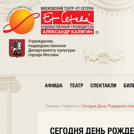
АФИША
ТЕАТР
СПЕКТАКЛИ
БИЛ
Главная
/
Новости
/
Сегодня День Рождения отме
СЕГОДНЯ ДЕНЬ РОЖДЕ