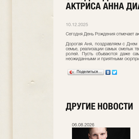
АКТРИСА АННА Д
10.12.2025
Сегодня День Рождения отмечает а
Дорогая Аня, поздравляем с Днем
семье, реализации самых смелых тв
ролей. Пусть сбываются даже са
неожиданными и приятными сюрпри
Поделиться…
ДРУГИЕ НОВОСТИ
06.07.2026
06.08.2026