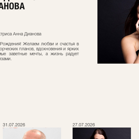
ИАНОВА
ктриса Анна Дианова
 Рождения! Желаем любви и счастья в
орческих планов, вдохновения и ярких
мые заветные мечты, а жизнь радует
зами.
31.07.2026
27.07.2026