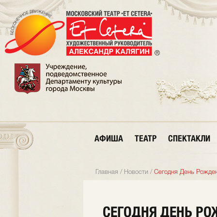
АФИША
ТЕАТР
СПЕКТАКЛИ
Главная
/
Новости
/
Сегодня День Рожден
СЕГОДНЯ ДЕНЬ РО