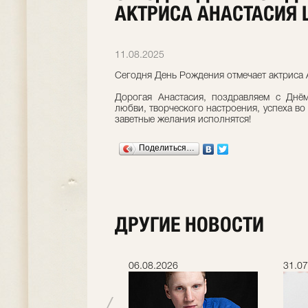
АКТРИСА АНАСТАСИЯ
11.08.2025
Сегодня День Рождения отмечает актриса
Дорогая Анастасия, поздравляем с Днё
любви, творческого настроения, успеха во 
заветные желания исполнятся!
Поделиться…
ДРУГИЕ НОВОСТИ
.2026
06.08.2026
31.07