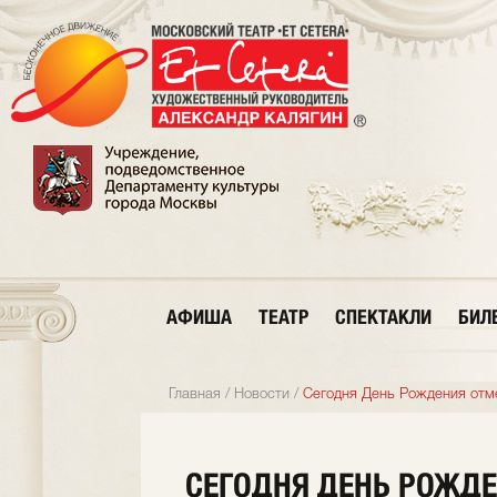
АФИША
ТЕАТР
СПЕКТАКЛИ
БИЛ
Главная
/
Новости
/
Сегодня День Рождения отм
СЕГОДНЯ ДЕНЬ РОЖДЕ