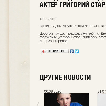
АКТЕР ГРИГОРИЙ СТА
15.11.2015
Сегодня День Рождения отмечает наш акт
Дорогой Гриша, поздравляем тебя с Дн
творческих успехов, исполнения всех заве
интересных ролей!
Поделиться…
ДРУГИЕ НОВОСТИ
.2026
06.08.2026
31.07