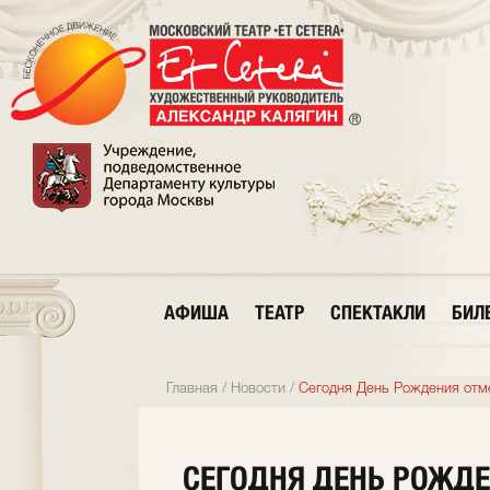
АФИША
ТЕАТР
СПЕКТАКЛИ
БИЛ
Главная
/
Новости
/
Сегодня День Рождения отме
СЕГОДНЯ ДЕНЬ РОЖДЕ