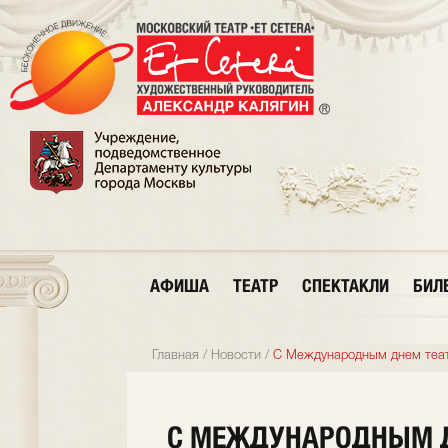
АФИША
ТЕАТР
СПЕКТАКЛИ
БИЛ
Главная
/
Новости
/
С Международным днем теат
С МЕЖДУНАРОДНЫМ Д