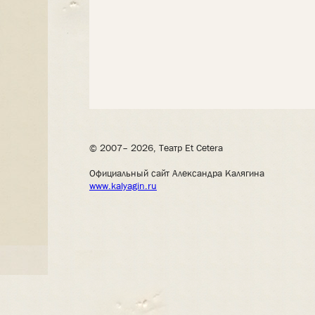
© 2007– 2026, Театр Et Cetera
Официальный сайт Александра Калягина
www.kalyagin.ru