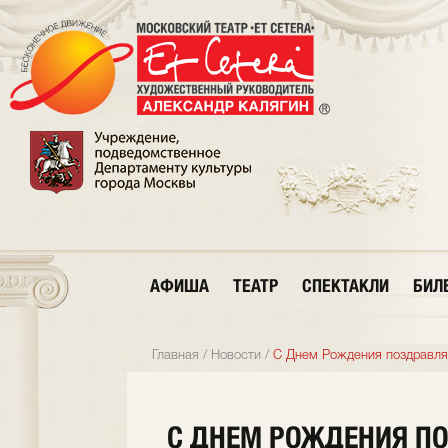
АФИША
ТЕАТР
СПЕКТАКЛИ
БИЛ
Главная
/
Новости
/
С Днем Рождения поздравля
С ДНЕМ РОЖДЕНИЯ П