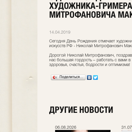
ХУДОЖНИКА-ГРИМЕРА
МИТРОФАНОВИЧА МА
14.04.2019
Сегодня День Рождения отмечает художни
искусств РФ - Николай Митрофанович Ма
Дорогой Николай Митрофанович, поздрав
нас большая гордость – работать с вами в
здоровья, счастья, бодрости и оптимизма!
Поделиться…
ДРУГИЕ НОВОСТИ
.2026
06.08.2026
31.07