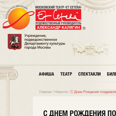
АФИША
ТЕАТР
СПЕКТАКЛИ
БИЛ
Главная
/
Новости
/
С Днем Рождения поздравл
С ДНЕМ РОЖДЕНИЯ П