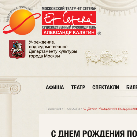
АФИША
ТЕАТР
СПЕКТАКЛИ
БИЛ
Главная
/
Новости
/
С Днем Рождения поздравля
С ДНЕМ РОЖДЕНИЯ П