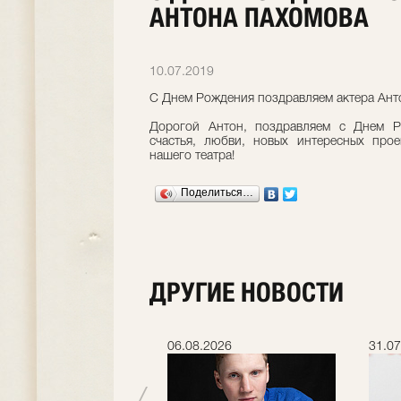
АНТОНА ПАХОМОВА
10.07.2019
С Днем Рождения поздравляем актера Ант
Дорогой Антон, поздравляем с Днем 
счастья, любви, новых интересных про
нашего театра!
Поделиться…
ДРУГИЕ НОВОСТИ
.2026
06.08.2026
31.07