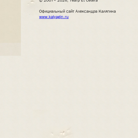
© 2007– 2026, Театр Et Cetera
Официальный сайт Александра Калягина
www.kalyagin.ru