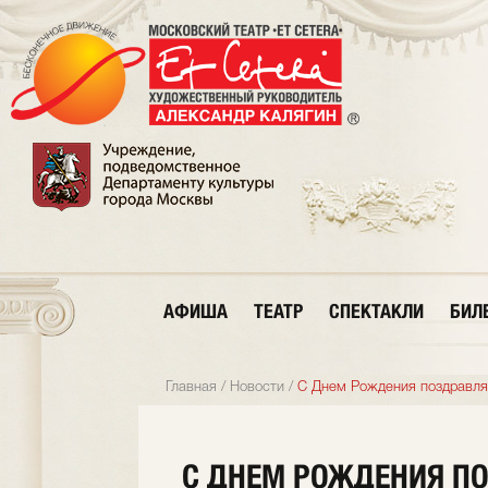
АФИША
ТЕАТР
СПЕКТАКЛИ
БИЛ
Главная
/
Новости
/
С Днем Рождения поздравля
С ДНЕМ РОЖДЕНИЯ П