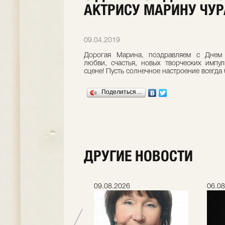
АКТРИСУ МАРИНУ ЧУР
09.04.2019
Дорогая Марина, поздравляем с Днем
любви, счастья, новых творческих импу
сцене! Пусть солнечное настроение всегда 
Поделиться…
ДРУГИЕ НОВОСТИ
.2026
09.08.2026
06.08