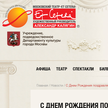
АФИША
ТЕАТР
СПЕКТАКЛИ
БИЛ
Главная
/
Новости
/
С Днем Рождения поздравля
С ДНЕМ РОЖДЕНИЯ П