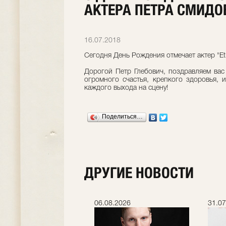
АКТЕРА ПЕТРА СМИДО
16.07.2018
Сегодня День Рождения отмечает актер "Et
Дорогой Петр Глебович, поздравляем ва
огромного счастья, крепкого здоровья, 
каждого выхода на сцену!
Поделиться…
ДРУГИЕ НОВОСТИ
.2026
06.08.2026
31.07