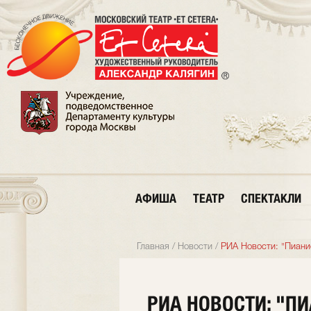
АФИША
ТЕАТР
СПЕКТАКЛИ
Главная
/
Новости
/
РИА Новости: "Пиани
РИА НОВОСТИ: "П