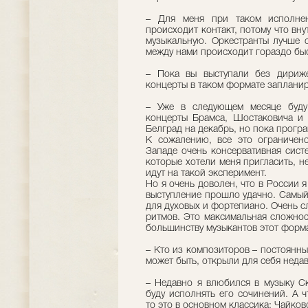
– Для меня при таком исполне
происходит контакт, потому что вну
музыкальную. Оркестранты лучше 
между нами происходит гораздо бы
– Пока вы выступали без дириж
концерты в таком формате заплани
– Уже в следующем месяце буду
концерты Брамса, Шостаковича и
Белград на декабрь, но пока прогр
К сожалению, все это ограничен
Западе очень консервативная сист
которые хотели меня пригласить, н
идут на такой эксперимент.
Но я очень доволен, что в России я
выступление прошло удачно. Самый
для духовых и фортепиано. Очень с
ритмов. Это максимальная сложност
большинству музыкантов этот форма
– Кто из композиторов – постоянны
может быть, открыли для себя неда
– Недавно я влюбился в музыку Ск
буду исполнять его сочинений. А ч
то это в основном классика: Чайков