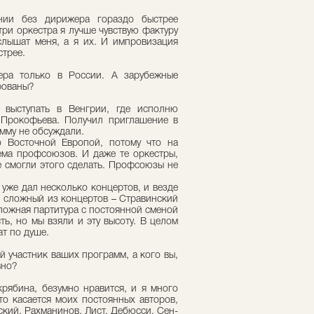
нии без дирижера гораздо быстрее
три оркестра я лучше чувствую фактуру
слышат меня, а я их. И импровизация
стрее.
ера только в России. А зарубежные
рованы?
 выступать в Венгрии, где исполню
 Прокофьева. Получил приглашение в
амму не обсуждали.
о Восточной Европой, потому что на
ема профсоюзов. И даже те оркестры,
е смогли этого сделать. Профсоюзы не
 уже дал несколько концертов, и везде
 сложный из концертов – Стравинский
ложная партитура с постоянной сменой
ь, но мы взяли и эту высоту. В целом
т по душе.
й участник ваших программ, а кого вы,
вно?
рябина, безумно нравится, и я много
то касается моих постоянных авторов,
ский, Рахманинов, Лист, Дебюсси, Сен-