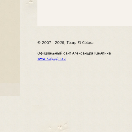
© 2007– 2026, Театр Et Cetera
Официальный сайт Александра Калягина
www.kalyagin.ru