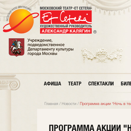
АФИША
ТЕАТР
СПЕКТАКЛИ
БИЛ
Главная
/
Новости
/
Программа акции "Ночь в теа
ПРОГРАММА АКЦИИ "Н