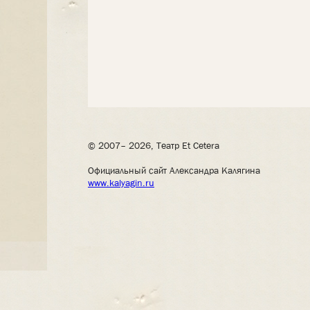
© 2007– 2026, Театр Et Cetera
Официальный сайт Александра Калягина
www.kalyagin.ru