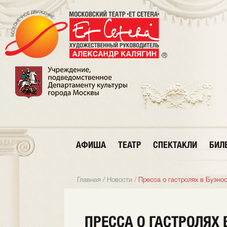
АФИША
ТЕАТР
СПЕКТАКЛИ
БИЛ
Главная
/
Новости
/
Пресса о гастролях в Буэно
ПРЕССА О ГАСТРОЛЯХ 