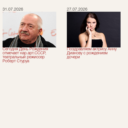
31.07.2026
27.07.2026
Сегодня День Рождения
Поздравляем актрису Анну
отмечает нар.арт.СССР,
Дианову с рождением
театральный режиссер
дочери
Роберт Стуруа