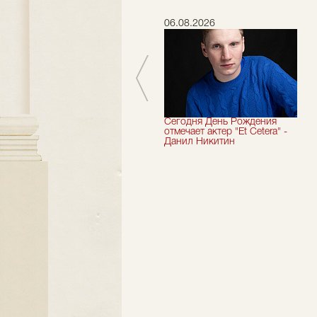
06.07.2026
06.08.2026
Мы завершили 33-й
Сегодня День Рождения
театральный сезон!
отмечает актер "Et Cetera" -
Данил Никитин