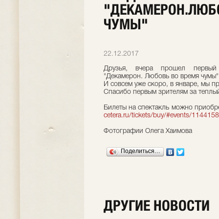
"ДЕКАМЕРОН.ЛЮБ
ЧУМЫ"
22.12.2017
Друзья, вчера прошел первый
"Декамерон. Любовь во время чумы"
И совсем уже скоро, в январе, мы п
Спасибо первым зрителям за теплы
Билеты на спектакль можно приобрес
cetera.ru/tickets/buy/#events/1144158
Фотографии Олега Хаимова
Поделиться…
ДРУГИЕ НОВОСТИ