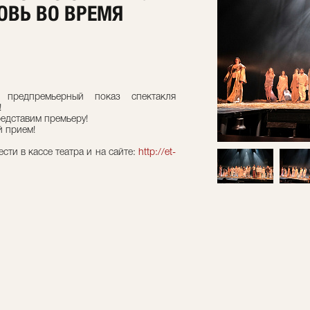
ОВЬ ВО ВРЕМЯ
 предпремьерный показ спектакля
!
редставим премьеру!
й прием!
ти в кассе театра и на сайте:
http://et-