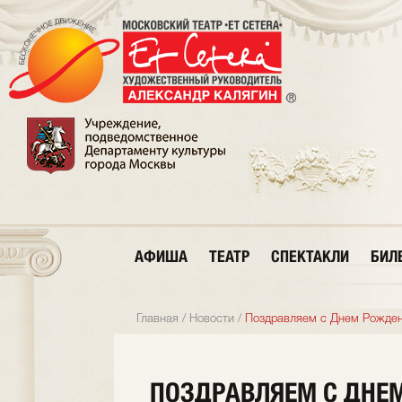
АФИША
ТЕАТР
СПЕКТАКЛИ
БИЛ
Главная
/
Новости
/
Поздравляем с Днем Рожден
ПОЗДРАВЛЯЕМ С ДНЕ