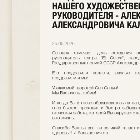
НАШЕГО ХУДОЖЕСТВЕ
РУКОВОДИТЕЛЯ - АЛЕ
АЛЕКСАНДРОВИЧА КА
25.05.2026
Сегодня отмечает день рождения ос
руководитель театра "Et Cetera", нар
Государственных премий СССР Александр 
Его поздравили коллеги, разные теа
поздравили и мы:
Уважаемый, дорогой Сан Саныч!
Мы Вас очень любим!
И когда Вы в гневе обрушиваетесь на нас
гнев быстро проходит и быстро забывае
отеческая забота, которой Вы окружаете к
всю жизнь.
Спасибо Вам за все: за великий талант и
здоровы!!! И больше ничего.