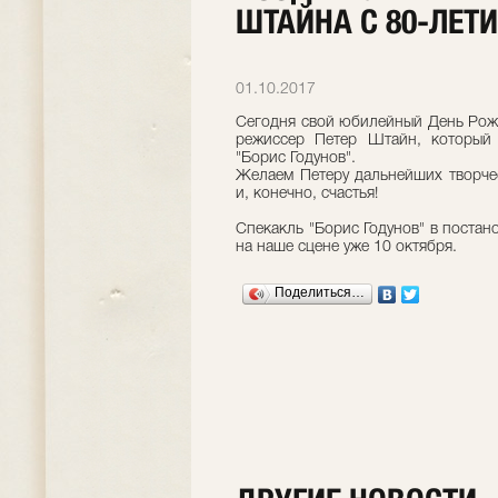
ШТАЙНА С 80-ЛЕТ
01.10.2017
Сегодня свой юбилейный День Рож
режиссер Петер Штайн, который 
"Борис Годунов".
Желаем Петеру дальнейших творчес
и, конечно, счастья!
Спекакль "Борис Годунов" в постан
на наше сцене уже 10 октября.
Поделиться…