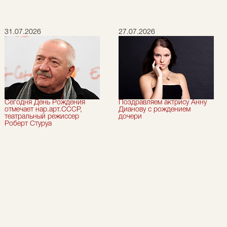
31.07.2026
27.07.2026
Сегодня День Рождения
Поздравляем актрису Анну
отмечает нар.арт.СССР,
Дианову с рождением
театральный режиссер
дочери
Роберт Стуруа