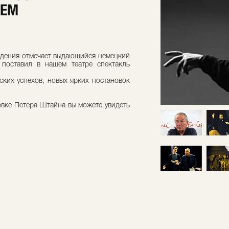
ИЕМ
дения отмечает выдающийся немецкий
поставил в нашем театре спектакль
ких успехов, новых ярких постановок
овке Петера Штайна вы можете увидеть