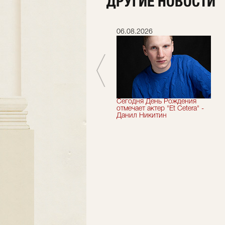
ДРУГИЕ НОВОСТИ
06.07.2026
06.08.2026
Мы завершили 33-й
Сегодня День Рождения
театральный сезон!
отмечает актер "Et Cetera" -
Данил Никитин