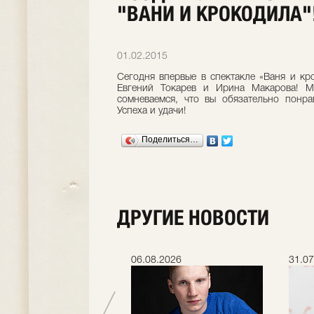
"ВАНИ И КРОКОДИЛА"
01.02.2015
Сегодня впервые в спектакле «Ваня и кр
Евгений Токарев и Ирина Макарова! 
сомневаемся, что вы обязательно понр
Успеха и удачи!
Поделиться…
ДРУГИЕ НОВОСТИ
.2026
06.08.2026
31.07