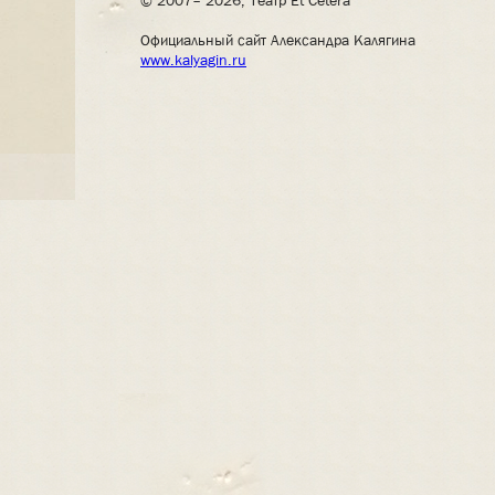
© 2007– 2026, Театр Et Cetera
Официальный сайт Александра Калягина
www.kalyagin.ru