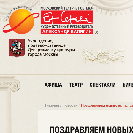
АФИША
ТЕАТР
СПЕКТАКЛИ
БИЛ
Главная
/
Новости
/
Поздравляем новых артистов
ПОЗДРАВЛЯЕМ НОВЫХ