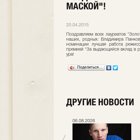
МАСКОЙ"!
20.04.2015
Поздравляем всех лауреатов "Золо
наших, родных: Владимира Панков
номинации лучшая работа режис
премией "За выдающийся вклад в ра
ура!
Поделиться…
ДРУГИЕ НОВОСТИ
06.07.2026
06.08.2026