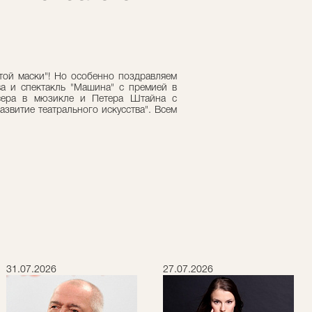
той маски"! Но особенно поздравляем
а и спектакль "Машина" с премией в
сера в мюзикле и Петера Штайна с
звитие театрального искусства". Всем
31.07.2026
27.07.2026