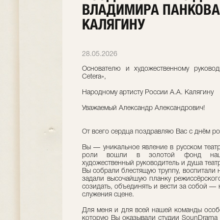
ВЛАДИМИРА ПАНКОВА
КАЛЯГИНУ
28.05.2026
Основателю и художественному руковод
Cetera»,
Народному артисту России А.А. Калягину
Уважаемый Александр Александрович!
От всего сердца поздравляю Вас с днём р
Вы — уникальное явление в русском теат
роли вошли в золотой фонд нашег
художественный руководитель и душа театр
Вы собрали блестящую труппу, воспитали 
задали высочайшую планку режиссёрского
созидать, объединять и вести за собой —
служения сцене.
Для меня и для всей нашей команды особ
которую Вы оказывали студии SounDrama 