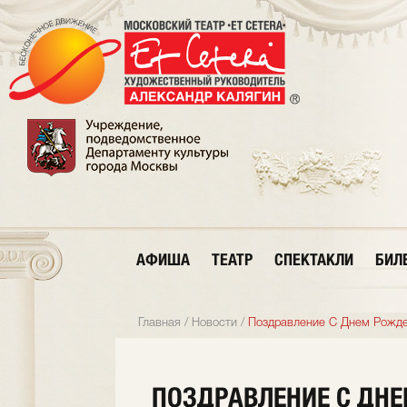
АФИША
ТЕАТР
СПЕКТАКЛИ
БИЛ
Главная
/
Новости
/
Поздравление С Днем Рожде
ПОЗДРАВЛЕНИЕ С ДНЕ