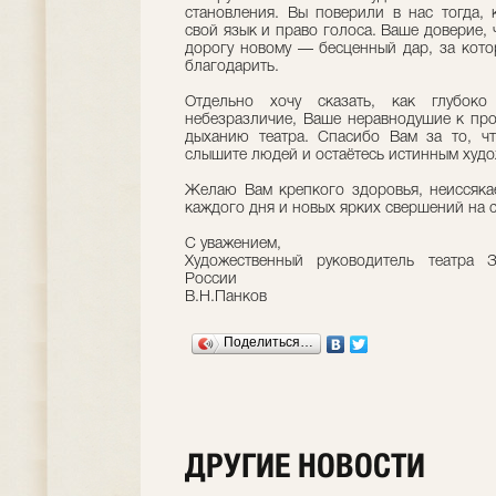
становления. Вы поверили в нас тогда, 
свой язык и право голоса. Ваше доверие, 
дорогу новому — бесценный дар, за кото
благодарить.
Отдельно хочу сказать, как глубо
небезразличие, Ваше неравнодушие к пр
дыханию театра. Спасибо Вам за то, чт
слышите людей и остаётесь истинным худ
Желаю Вам крепкого здоровья, неиссяка
каждого дня и новых ярких свершений на с
С уважением,
Художественный руководитель театра З
России
В.Н.Панков
Поделиться…
ДРУГИЕ НОВОСТИ