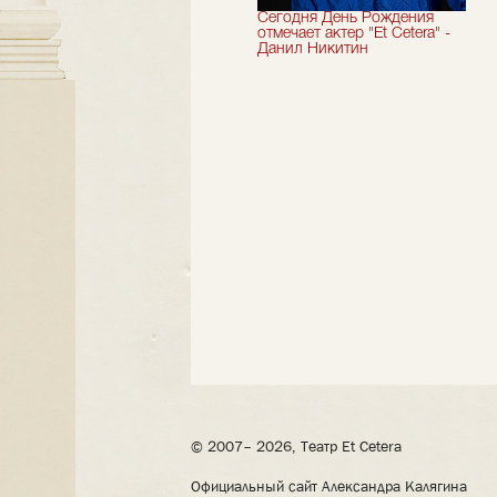
Мы завершили 33-й
Сегодня День Рождения
театральный сезон!
отмечает актер "Et Cetera" -
Данил Никитин
© 2007– 2026, Театр Et Cetera
Официальный сайт Александра Калягина