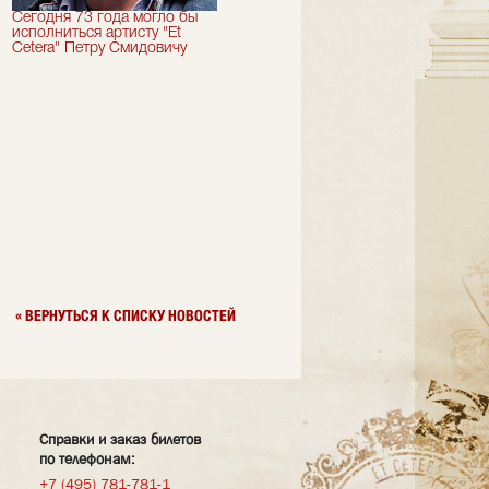
Сегодня 73 года могло бы
Сегодня День Рождения
исполниться артисту "Et
отмечает актер "Et Cetera" -
Cetera" Петру Смидовичу
Грант Каграманян
« ВЕРНУТЬСЯ К СПИСКУ НОВОСТЕЙ
Справки и заказ билетов
по телефонам:
+7 (495) 781-781-1