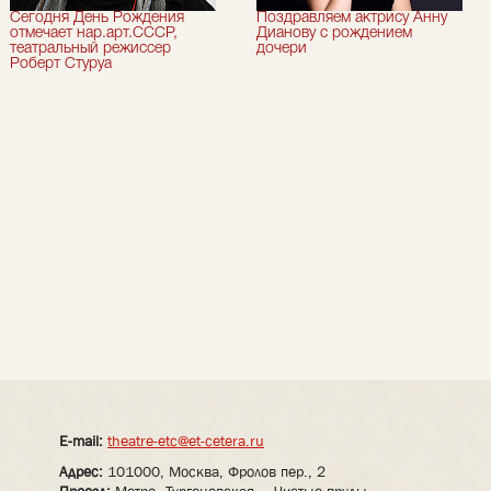
Сегодня День Рождения
Поздравляем актрису Анну
отмечает нар.арт.СССР,
Дианову с рождением
театральный режиссер
дочери
Роберт Стуруа
E-mail:
theatre-etc@et-cetera.ru
Адрес:
101000, Москва, Фролов пер., 2