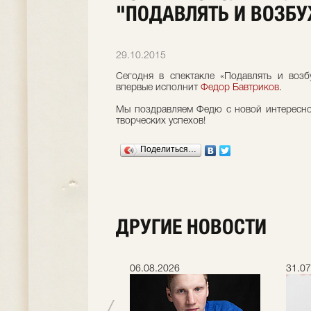
"ПОДАВЛЯТЬ И ВОЗБ
29.10.2015
Сегодня в спектакле
«Подавлять и возб
впервые исполнит
Федор Бавтриков
.
Мы поздравляем Федю с новой интересн
творческих успехов!
Поделиться…
ДРУГИЕ НОВОСТИ
.2026
06.08.2026
31.07