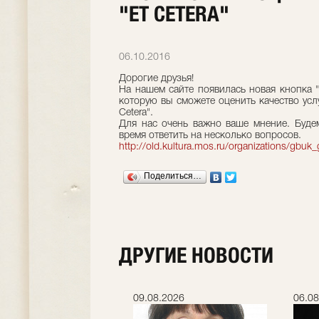
"ET CETERA"
06.10.2016
Дорогие друзья!
На нашем сайте появилась новая кнопка 
которую вы сможете оценить качество услу
Cetera".
Для нас очень важно ваше мнение. Буде
время ответить на несколько вопросов.
http://old.kultura.mos.ru/organizations/gb
Поделиться…
ДРУГИЕ НОВОСТИ
.2026
09.08.2026
06.08