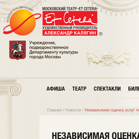
АФИША
ТЕАТР
СПЕКТАКЛИ
БИЛ
Главная
/
Новости
/
Независимая оценка услуг те
НЕЗАВИСИМАЯ ОЦЕНКА