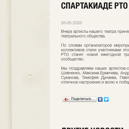
СПАРТАКИАДЕ РТО
26.05.2026
Вчера артисты нашего театра приня
театрального общества.
По словам организаторов меропр
коллективов стали участниками эт
РТО станет новой ежегодной тр
сообщество.
Мы поздравляем наших артистов-с
Шевченко, Максима Ермичева, Андр
Суханова, Тимофея Дунаева, Павл
отличное настроение и волю к побе
Поделиться…