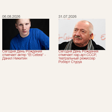
06.08.2026
31.07.2026
Сегодня День Рождения
Сегодня День Рождения
отмечает актер "Et Cetera" -
отмечает нар.арт.СССР,
Данил Никитин
театральный режиссер
Роберт Стуруа