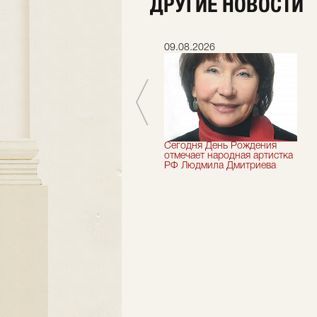
ДРУГИЕ НОВОСТИ
08.07.2026
09.08.2026
Шесть лет назад не стало
Сегодня День Рождения
засл.деятель искусств
отмечает народная артистка
России Николай Максимов
РФ Людмила Дмитриева