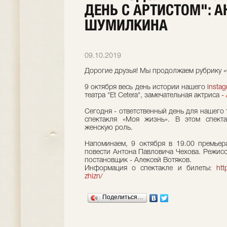
ДЕНЬ С АРТИСТОМ": 
ШУМИЛКИНА
09.10.2019
Дорогие друзья! Мы продолжаем рубрику «
9 октября весь день истории нашего
insta
театра "Et Cetera", замечательная актриса -
Сегодня - ответственный день для нашего 
спектакля «Моя жизнь». В этом спекта
женскую роль. ⠀
Напоминаем, 9 октября в 19.00 премье
повести Антона Павловича Чехова. Режисс
постановщик - Алексей Вотяков. ⠀
Информация о спектакле и билеты:
htt
zhizn/
Поделиться…