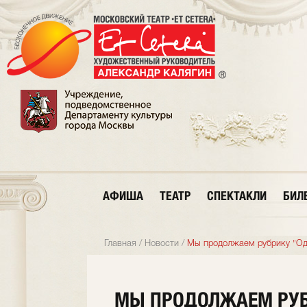
АФИША
ТЕАТР
СПЕКТАКЛИ
БИЛ
Главная
/
Новости
/
Мы продолжаем рубрику "Од
МЫ ПРОДОЛЖАЕМ РУБ