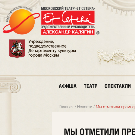
АФИША
ТЕАТР
СПЕКТАКЛИ
Главная
/
Новости
/
Мы отметили премье
МЫ ОТМЕТИЛИ ПРЕ