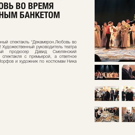
ОВЬ ВО ВРЕМЯ
НЫМ БАНКЕТОМ
рный спектакль "Декамерон.Любовь во
! Художественный руководитель театра
ьный продюсер Давид Смелянский
 спектакля с премьерой, а ответное
Морфов и художник по костюмам Ника