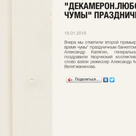
"ДЕКАМЕРОН.ЛЮБ
ЧУМЫ" ПРАЗДНИЧ
18.01.2018
Вчера мы отметили второй премье
время чумы" праздничным банкетом
Александр Калягин, генерал
поздравили творческий коллектив
слово взяли режиссер Александр 
Велегжанинова.
Поделиться…