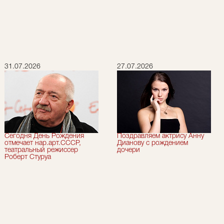
31.07.2026
27.07.2026
Сегодня День Рождения
Поздравляем актрису Анну
отмечает нар.арт.СССР,
Дианову с рождением
театральный режиссер
дочери
Роберт Стуруа