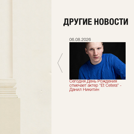
ДРУГИЕ НОВОСТИ
06.07.2026
06.08.2026
Мы завершили 33-й
Сегодня День Рождения
театральный сезон!
отмечает актер "Et Cetera" -
Данил Никитин